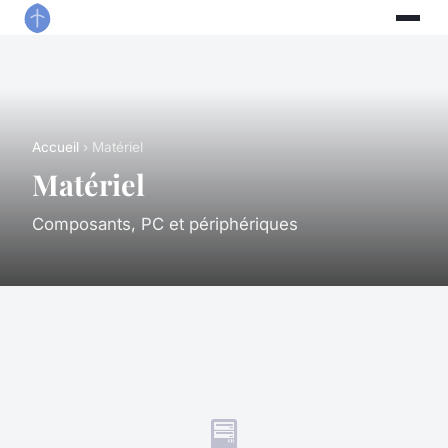
Accueil
› Matériel
Matériel
Composants, PC et périphériques
🖥️