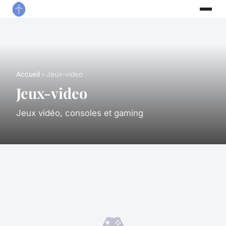
Accueil
› Jeux-video
Jeux-video
Jeux vidéo, consoles et gaming
🎮